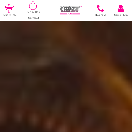
Schnelles
Reiseziele
Kontakt
Anmelden
Angebot