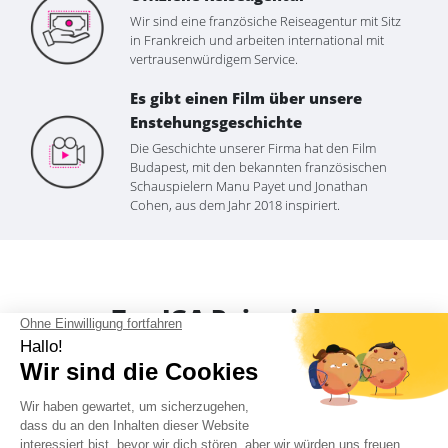
Wir sind eine französiche Reiseagentur mit Sitz
in Frankreich und arbeiten international mit
vertrausenwürdigem Service.
Es gibt einen Film über unsere
Enstehungsgeschichte
Die Geschichte unserer Firma hat den Film
Budapest, mit den bekannten französischen
Schauspielern Manu Payet und Jonathan
Cohen, aus dem Jahr 2018 inspiriert.
Top JGA Reiseziele
Entdeckt unsere Top-Reiseziele für euren
Junggesellen/Jungesellinnenabschied
Mit den 77 Reisezielen europaweit werdet Ihr die