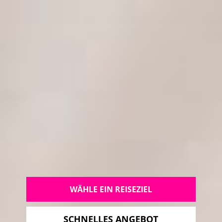
WÄHLE EIN REISEZIEL
SCHNELLES ANGEBOT