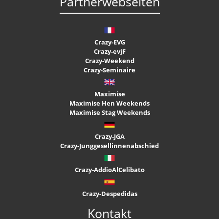
Partnerwebseiten
Crazy-EVG
Crazy-evjF
Crazy-Weekend
Crazy-Seminaire
Maximise
Maximise Hen Weekends
Maximise Stag Weekends
Crazy-JGA
Crazy-Junggesellinnenabschied
Crazy-AddioAlCelibato
Crazy-Despedidas
Kontakt