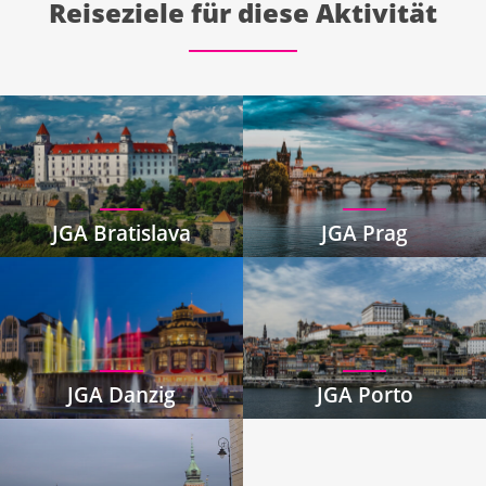
Reiseziele für diese Aktivität
JGA Bratislava
JGA Prag
JGA Danzig
JGA Porto