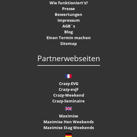
Wie funktioniert's?
Presse
Bewertungen
Impressum
AGB´s
Blog
Einen Termin machen
Sitemap
Partnerwebseiten
Crazy-EVG
Crazy-evjF
Crazy-Weekend
Crazy-Seminaire
Maximise
Maximise Hen Weekends
Maximise Stag Weekends