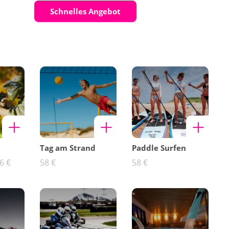
Schnelles Angebot
Tag am Strand
Paddle Surfen
6 €
58 €
58 €