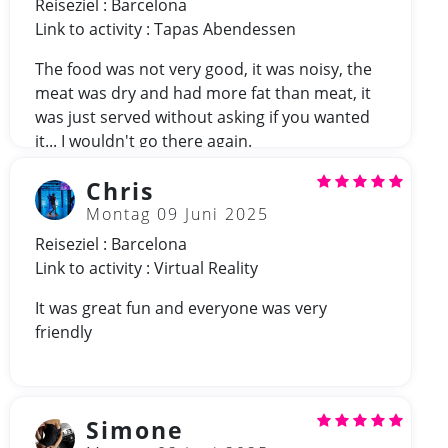
Reiseziel : Barcelona
Link to activity : Tapas Abendessen
The food was not very good, it was noisy, the
meat was dry and had more fat than meat, it
was just served without asking if you wanted
it... I wouldn't go there again.
Chris
Montag 09 Juni 2025
Reiseziel : Barcelona
Link to activity : Virtual Reality
It was great fun and everyone was very
friendly
Simone