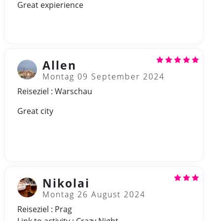
Great expierience
Allen
Montag 09 September 2024
Reiseziel : Warschau
Great city
Nikolai
Montag 26 August 2024
Reiseziel : Prag
Link to activity : Crazy Night