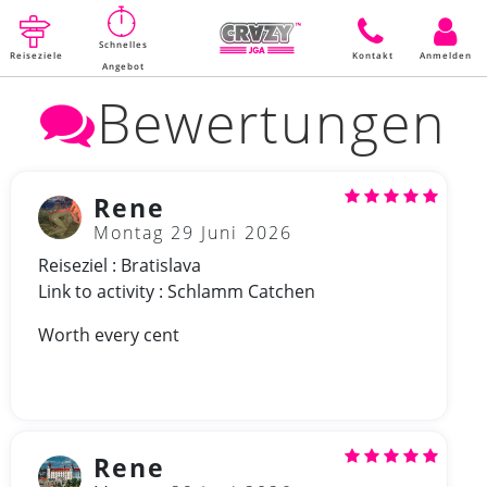
Schnelles
Reiseziele
Kontakt
Anmelden
Angebot
Bewertungen
Rene
Montag 29 Juni 2026
Reiseziel : Bratislava
Link to activity : Schlamm Catchen
Worth every cent
Rene