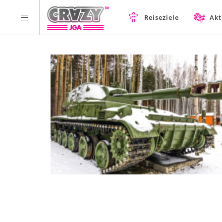
Reiseziele
Akt