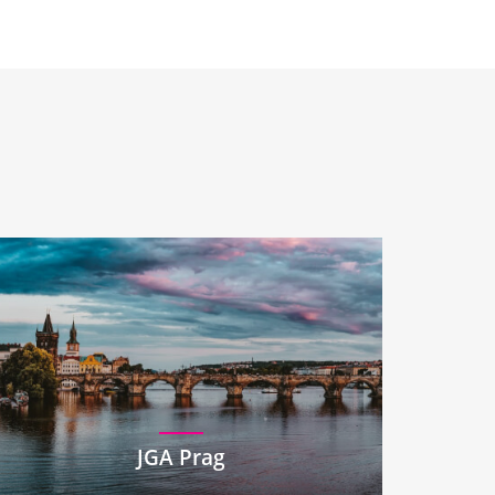
JGA Prag