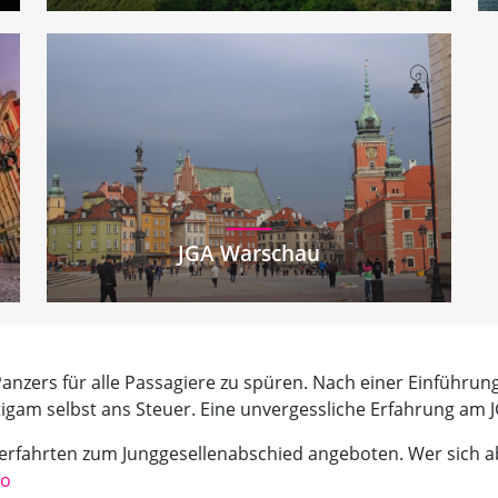
JGA Warschau
Panzers für alle Passagiere zu spüren. Nach einer Einführung
tigam selbst ans Steuer. Eine unvergessliche Erfahrung am J
zerfahrten zum Junggesellenabschied angeboten. Wer sich 
eo