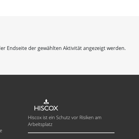
er Endseite der gewählten Aktivität angezeigt werden.
Hiscox ist ein Schutz vor Risiken am
Arbeitsplatz
e