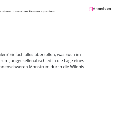
Anmelden
t einem deutschen Berater sprechen.
len? Einfach alles überrollen, was Euch im
urem Junggesellenabschied in die Lage eines
 tonnenschweren Monstrum durch die Wildnis