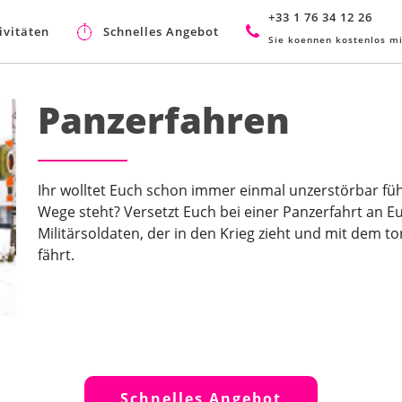
+33 1 76 34 12 26
ivitäten
Schnelles Angebot
Sie koennen kostenlos mi
Panzerfahren
Ihr wolltet Euch schon immer einmal unzerstörbar füh
Wege steht? Versetzt Euch bei einer Panzerfahrt an E
Militärsoldaten, der in den Krieg zieht und mit dem
fährt.
Schnelles Angebot