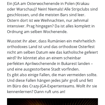
Ein JGA am Osterwochenende in Polen (Krakau
oder Warschau)? Nein! Niemals! Alle Stripclubs sind
geschlossen, und die meisten Bars sind leer.
Ostern dort ist wie Weihnachten, nur zehnmal
intensiver. Prag hingegen? Da ist alles komplett in
Ordnung am selben Wochenende.
Wusstet ihr aber, dass Rumänien ein mehrheitlich
orthodoxes Land ist und das orthodoxe Osterfest
nicht am selben Datum wie das katholische gefeiert
wird? Ihr könntet also an einem scheinbar
perfekten Aprilwochenende in Bukarest landen –
und eine ausgestorbene Stadt vorfinden.
Es gibt also einige Fallen, die man vermeiden sollte.
Und diese Fallen hängen jedes Jahr groß und fett
im Büro des Crazy-JGA-Expertenteams. Wollt ihr sie
kennenlernen? Dann ruft uns an!