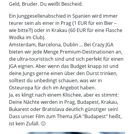
Geld, Bruder. Du weißt Bescheid.
Ein Junggesellenabschied in Spanien wird immer
teurer sein als einer in Prag (1 EUR für ein Bier –
wie bitte?!) oder in Krakau (60 EUR für eine Flasche
Wodka im Club).
Amsterdam, Barcelona, Dublin ... Bei Crazy JGA
bieten wir jede Menge Premium-Destinationen an,
die ultra-touristisch sind und sich perfekt für einen
JGA eignen. Aber wenn das Budget knapp ist und
deine Jungs gerne einen über den Durst trinken,
solltest du unbedingt schauen, was wir in
Osteuropa für dich im Angebot haben.
Ja, es klingt nach einem Klischee, aber es stimmt:
Deine Nächte werden in Prag, Budapest, Krakau,
Bukarest oder Bratislava deutlich günstiger sein!
Dass unser Film zum Thema JGA "Budapest" heißt,
ist kein Zufall. 🙂