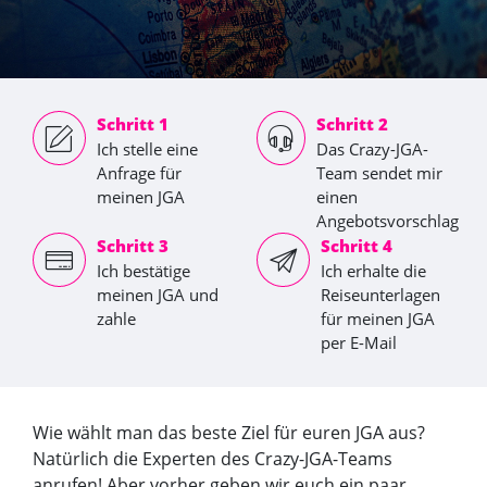
Schritt 1
Schritt 2
Ich stelle eine
Das Crazy-JGA-
Anfrage für
Team sendet mir
meinen JGA
einen
Angebotsvorschlag
Schritt 3
Schritt 4
Ich bestätige
Ich erhalte die
meinen JGA und
Reiseunterlagen
zahle
für meinen JGA
per E-Mail
Wie wählt man das beste Ziel für euren JGA aus?
Natürlich die Experten des Crazy-JGA-Teams
anrufen! Aber vorher geben wir euch ein paar