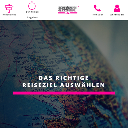
Schnelles
Reiseziele
Kontakt
Anmelden
Angebot
DAS RICHTIGE
REISEZIEL AUSWÄHLEN