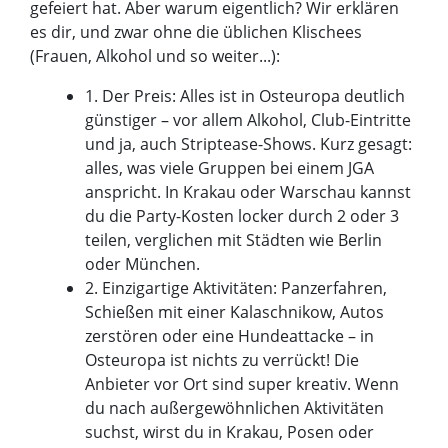
gefeiert hat. Aber warum eigentlich? Wir erklären
es dir, und zwar ohne die üblichen Klischees
(Frauen, Alkohol und so weiter...):
1. Der Preis: Alles ist in Osteuropa deutlich
günstiger – vor allem Alkohol, Club-Eintritte
und ja, auch Striptease-Shows. Kurz gesagt:
alles, was viele Gruppen bei einem JGA
anspricht. In Krakau oder Warschau kannst
du die Party-Kosten locker durch 2 oder 3
teilen, verglichen mit Städten wie Berlin
oder München.
2. Einzigartige Aktivitäten: Panzerfahren,
Schießen mit einer Kalaschnikow, Autos
zerstören oder eine Hundeattacke – in
Osteuropa ist nichts zu verrückt! Die
Anbieter vor Ort sind super kreativ. Wenn
du nach außergewöhnlichen Aktivitäten
suchst, wirst du in Krakau, Posen oder