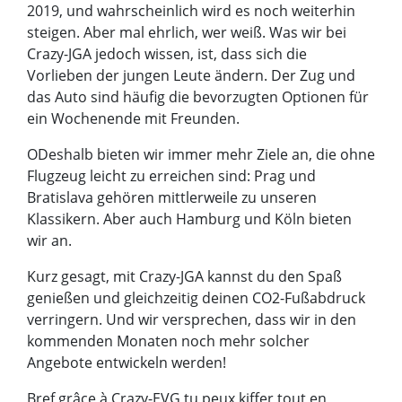
2019, und wahrscheinlich wird es noch weiterhin
steigen. Aber mal ehrlich, wer weiß. Was wir bei
Crazy-JGA jedoch wissen, ist, dass sich die
Vorlieben der jungen Leute ändern. Der Zug und
das Auto sind häufig die bevorzugten Optionen für
ein Wochenende mit Freunden.
ODeshalb bieten wir immer mehr Ziele an, die ohne
Flugzeug leicht zu erreichen sind: Prag und
Bratislava gehören mittlerweile zu unseren
Klassikern. Aber auch Hamburg und Köln bieten
wir an.
Kurz gesagt, mit Crazy-JGA kannst du den Spaß
genießen und gleichzeitig deinen CO2-Fußabdruck
verringern. Und wir versprechen, dass wir in den
kommenden Monaten noch mehr solcher
Angebote entwickeln werden!
Bref grâce à Crazy-EVG tu peux kiffer tout en