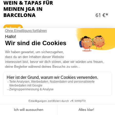
WEIN & TAPAS FÜR
MEINEN JGA IN
BARCELONA
61 €*
Before 🍹
Hinzufügen
WAS IST ENTHALTEN?
Entdeckt und probiert eine Auswahl an
spanischen Weinen (rot, weiß und rosé) und
Cavas unter der Anleitung eines professionellen
Sommeliers
Alles begleitet von köstlichen typischen und
traditionellen Tapas-Snacks.
Mein JGA in Barcelona