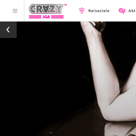
Reiseziele
Akt