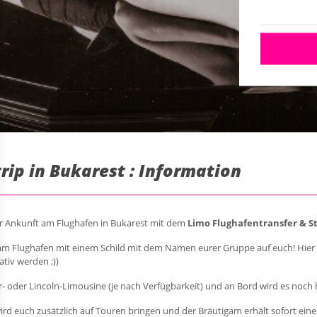
rip in Bukarest : Information
er Ankunft am Flughafen in Bukarest mit dem
Limo Flughafentransfer & St
am Flughafen mit einem Schild mit dem Namen eurer Gruppe auf euch! Hier ha
ativ werden ;))
er- oder Lincoln-Limousine (je nach Verfügbarkeit) und an Bord wird es noch 
ird euch zusätzlich auf Touren bringen und der Bräutigam erhält sofort ein