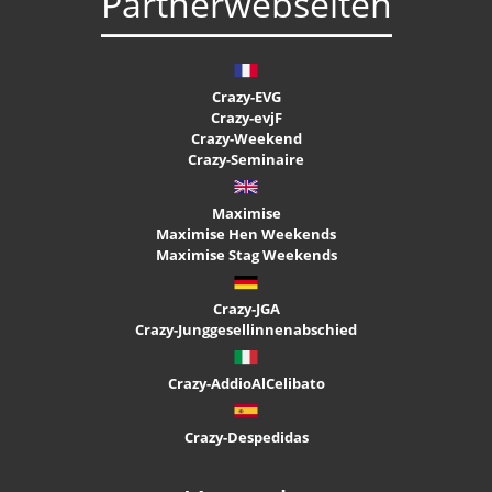
Partnerwebseiten
Crazy-EVG
Crazy-evjF
Crazy-Weekend
Crazy-Seminaire
Maximise
Maximise Hen Weekends
Maximise Stag Weekends
Crazy-JGA
Crazy-Junggesellinnenabschied
Crazy-AddioAlCelibato
Crazy-Despedidas