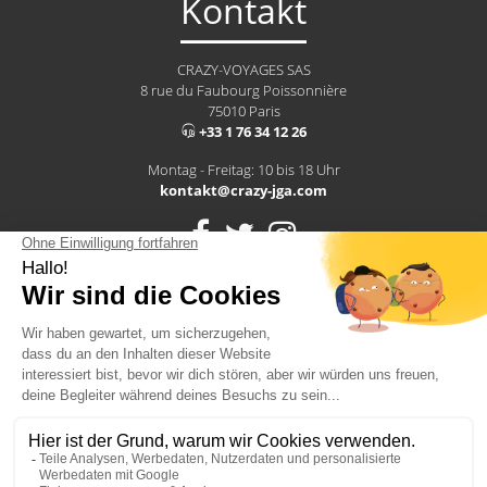
Kontakt
CRAZY-VOYAGES SAS
8 rue du Faubourg Poissonnière
75010 Paris
+33 1 76 34 12 26
Montag - Freitag: 10 bis 18 Uhr
kontakt@crazy-jga.com
Hiscox ist ein Schutz vor Risiken am Arbeitsplatz
2026 - CRAZY-VOYAGES SAS
Alle Rechte vorbehalten