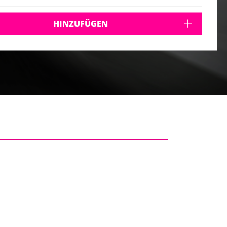
HINZUFÜGEN