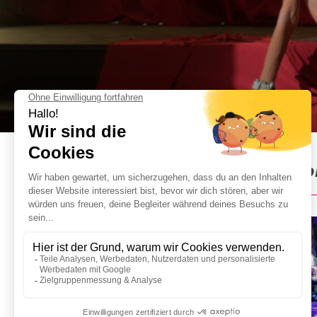
Stripclub in Barcelona : Inf