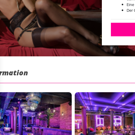
Eine
Der 
ormation