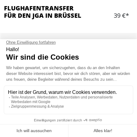
FLUGHAFENTRANSFER
FÜR DEN JGA IN BRÜSSEL
39 €*
Hinzufügen
WAS IST ENTHALTEN?
Flughafen Shuttle (hin und zurück)
Privater Kleinbus mit Fahrer
FLUGHAFENTRANSFER IN BRÜSSEL :
INFORMATION
Mein JGA in Brüssel
Unser Chauffeur wird Euch am Flughafen mit Eurem persönlichen