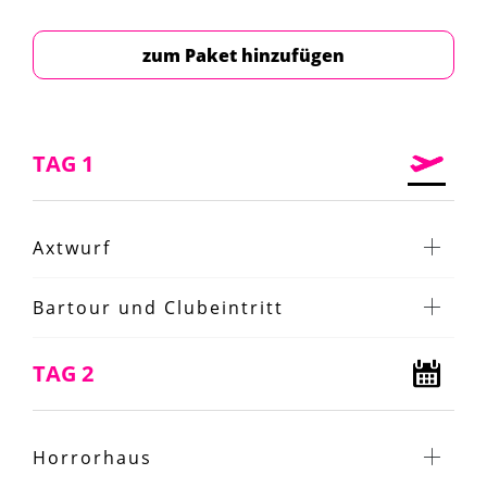
zum Paket hinzufügen
TAG 1
Axtwurf
Bartour und Clubeintritt
TAG 2
Horrorhaus