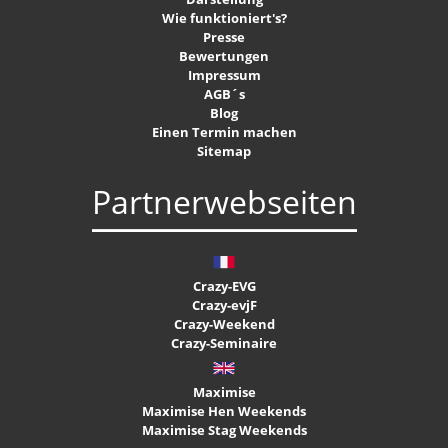
Wie funktioniert's?
Presse
Bewertungen
Impressum
AGB´s
Blog
Einen Termin machen
Sitemap
Partnerwebseiten
Crazy-EVG
Crazy-evjF
Crazy-Weekend
Crazy-Seminaire
Maximise
Maximise Hen Weekends
Maximise Stag Weekends