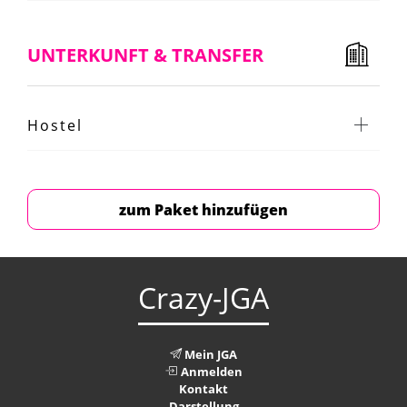
UNTERKUNFT & TRANSFER
Hostel
zum Paket hinzufügen
Crazy-JGA
Mein JGA
Anmelden
Kontakt
Darstellung