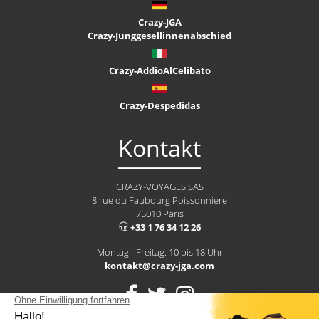
Crazy-JGA
Crazy-Junggesellinnenabschied
Crazy-AddioAlCelibato
Crazy-Despedidas
Kontakt
CRAZY-VOYAGES SAS
8 rue du Faubourg Poissonnière
75010 Paris
+33 1 76 34 12 26
Montag - Freitag: 10 bis 18 Uhr
kontakt@crazy-jga.com