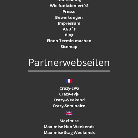
Wie funktioniert's?
Presse
Bewertungen
Impressum
AGB´s
Blog
Einen Termin machen
Sitemap
Partnerwebseiten
Crazy-EVG
Crazy-evjF
Crazy-Weekend
Crazy-Seminaire
Maximise
Maximise Hen Weekends
Maximise Stag Weekends