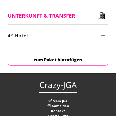
UNTERKUNFT & TRANSFER
4* Hotel
zum Paket hinzufügen
Crazy-JGA
Mein JGA
Anmelden
Kontakt
Darstellung