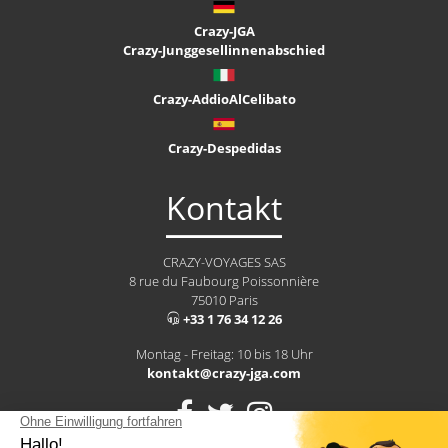
Crazy-JGA
Crazy-Junggesellinnenabschied
Crazy-AddioAlCelibato
Crazy-Despedidas
Kontakt
CRAZY-VOYAGES SAS
8 rue du Faubourg Poissonnière
75010 Paris
+33 1 76 34 12 26
Montag - Freitag: 10 bis 18 Uhr
kontakt@crazy-jga.com