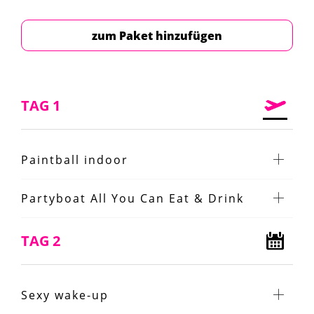
zum Paket hinzufügen
TAG 1
Paintball indoor
Partyboat All You Can Eat & Drink
TAG 2
Sexy wake-up