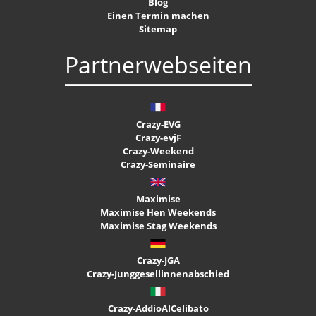
Blog
Einen Termin machen
Sitemap
Partnerwebseiten
Crazy-EVG
Crazy-evjF
Crazy-Weekend
Crazy-Seminaire
Maximise
Maximise Hen Weekends
Maximise Stag Weekends
Crazy-JGA
Crazy-Junggesellinnenabschied
Crazy-AddioAlCelibato