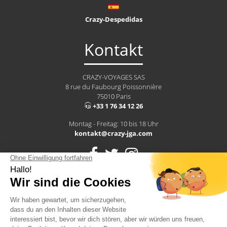
Crazy-Despedidas
Kontakt
CRAZY-VOYAGES SAS
8 rue du Faubourg Poissonnière
75010 Paris
+33 1 76 34 12 26
Montag - Freitag: 10 bis 18 Uhr
kontakt@crazy-jga.com
Hiscox ist ein Schutz vor Risiken am Arbeitsplatz