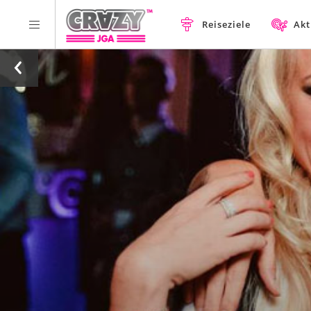
Reiseziele
Akt