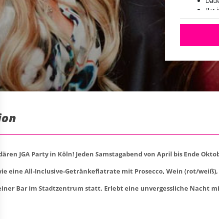
Daue
Bar 
ion
ären JGA Party in Köln! Jeden Samstagabend von April bis Ende Oktobe
e eine All-Inclusive-Getränkeflatrate mit Prosecco, Wein (rot/weiß),
einer Bar im Stadtzentrum statt. Erlebt eine unvergessliche Nacht 