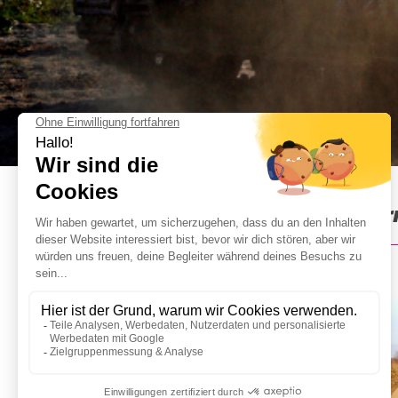
Panzerfahren in Prag : Info