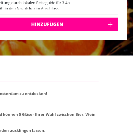
eitung durch lokalen Reiseguide für 3-4h
ritt in den Nachtclub im Anschluss
HINZUFÜGEN
 Amsterdam zu entdecken!
nd können 5 Gläser Ihrer Wahl zwischen Bier, Wein
nden ausklingen lassen.