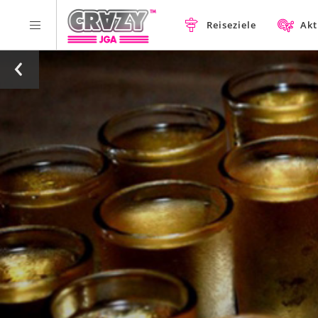
Reiseziele
Akt