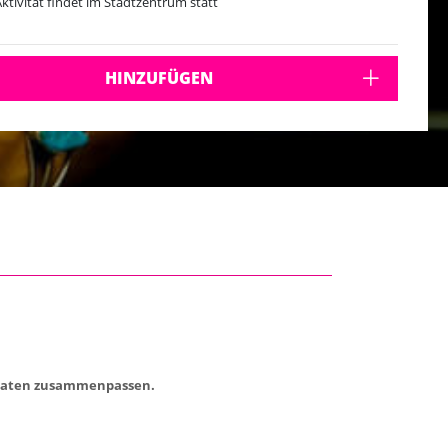
Aktivität findet im Stadtzentrum statt
HINZUFÜGEN
 Zutaten zusammenpassen.