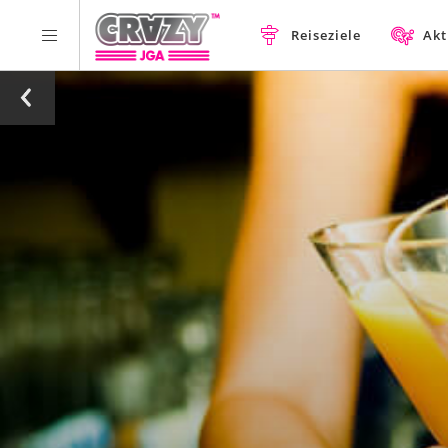
Reiseziele
Akt