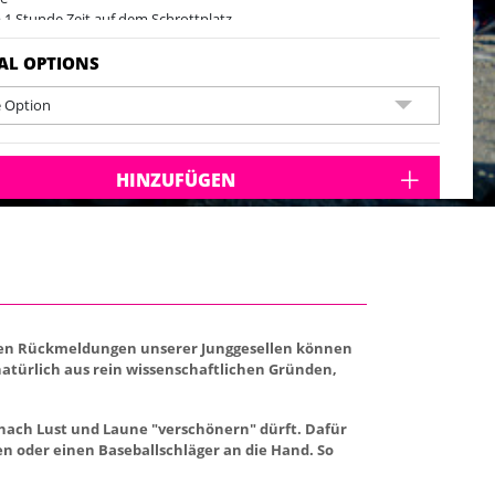
a 1 Stunde Zeit auf dem Schrottplatz
AL OPTIONS
e Option
HINZUFÜGEN
ichen Rückmeldungen unserer Junggesellen können
atürlich aus rein wissenschaftlichen Gründen,
nach Lust und Laune "verschönern" dürft. Dafür
 oder einen Baseballschläger an die Hand. So