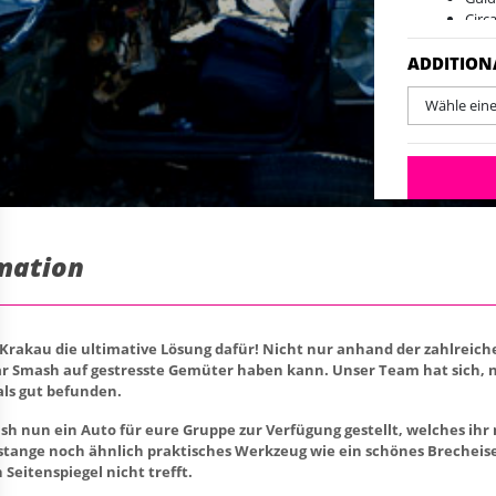
Circ
ADDITION
Wähle ein
rmation
 in Krakau die ultimative Lösung dafür! Nicht nur anhand der zahlre
Car Smash auf gestresste Gemüter haben kann. Unser Team hat sich, n
als gut befunden.
 nun ein Auto für eure Gruppe zur Verfügung gestellt, welches ihr 
ange noch ähnlich praktisches Werkzeug wie ein schönes Brecheisen
Seitenspiegel nicht trefft.