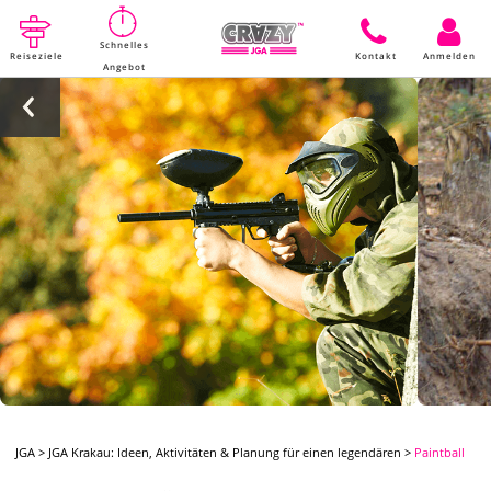
Schnelles
Reiseziele
Kontakt
Anmelden
Angebot
JGA
>
JGA Krakau: Ideen, Aktivitäten & Planung für einen legendären
>
Paintball