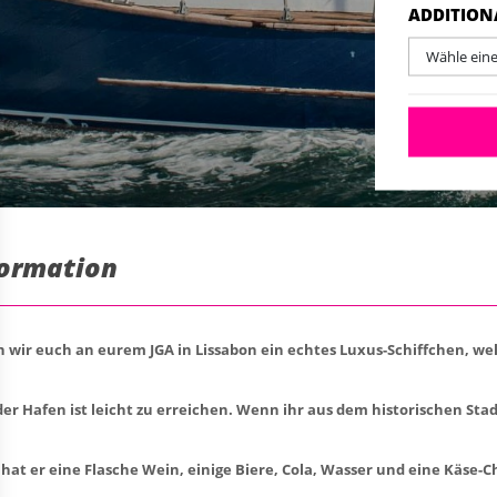
Skip
ADDITION
Wähle ein
formation
wir euch an eurem JGA in Lissabon ein echtes Luxus-Schiffchen, we
r Hafen ist leicht zu erreichen. Wenn ihr aus dem historischen Stad
hat er eine Flasche Wein, einige Biere, Cola, Wasser und eine Käse-Ch