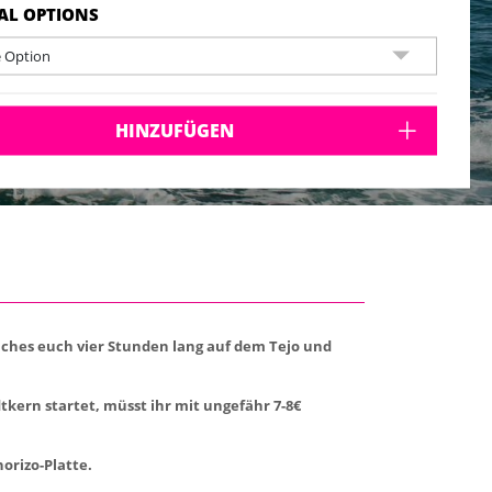
per
AL OPTIONS
e Option
HINZUFÜGEN
lches euch vier Stunden lang auf dem Tejo und
tkern startet, müsst ihr mit ungefähr 7-8€
orizo-Platte.