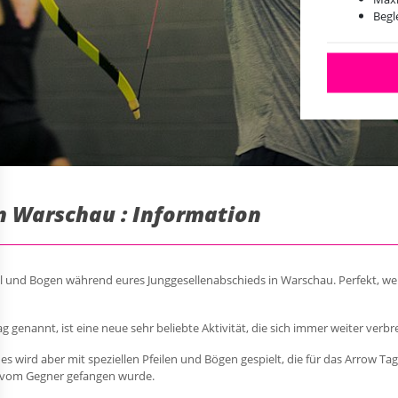
Begl
n Warschau : Information
il und Bogen während eures Junggesellenabschieds in Warschau. Perfekt, wenn
genannt, ist eine neue sehr beliebte Aktivität, die sich immer weiter verbre
 es wird aber mit speziellen Pfeilen und Bögen gespielt, die für das Arrow Tag
il vom Gegner gefangen wurde.