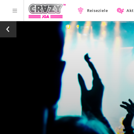
Reiseziele
Akt