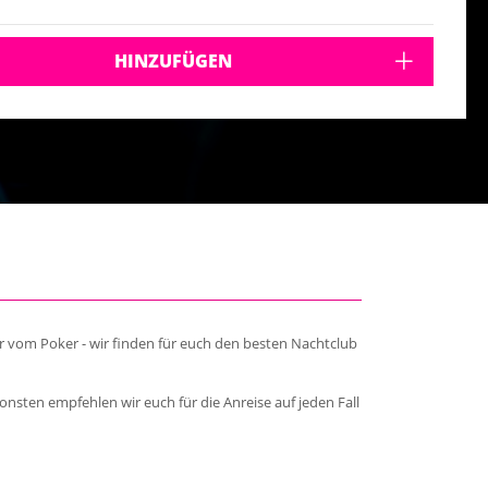
HINZUFÜGEN
r vom Poker - wir finden für euch den besten Nachtclub
nsten empfehlen wir euch für die Anreise auf jeden Fall